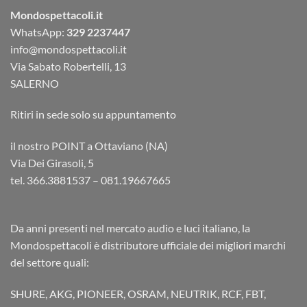
Mondospettacoli.it
WhatsApp:
329 2237447
info@mondospettacoli.it
Via Sabato Robertelli, 13
SALERNO
Ritiri in sede solo su appuntamento
il nostro POINT a Ottaviano (NA)
Via Dei Girasoli, 5
tel. 366.3881537 – 081.19667665
Da anni presenti nel mercato audio e luci italiano, la
Mondospettacoli è distributore ufficiale dei migliori marchi
del settore quali:
SHURE, AKG, PIONEER, OSRAM, NEUTRIK, RCF, FBT,