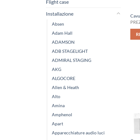
Flight case
Installazione
Cav
PREZ
Absen
Adam Hall
R
ADAMSON
ADB STAGELIGHT
ADMIRAL STAGING
AKG
ALGOCORE
Allen & Heath
Alto
Amina
Amphenol
Apart
Apparecchiature audio luci