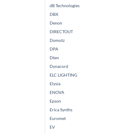
dB Technologies
DBX
Denon
DIRECTOUT
Domotz
DPA
Dten
Dynacord
ELC LIGHTING
Elysia
ENOVA
Epson
Erica Synths
Euromet
EV