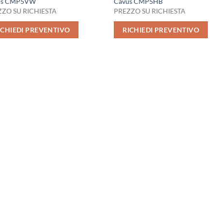
us CMP5VW
Cavus CMP5HB
ZO SU RICHIESTA
PREZZO SU RICHIESTA
ICHIEDI PREVENTIVO
RICHIEDI PREVENTIVO