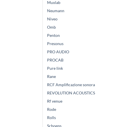
Muxlab
Neumann
Niveo
Omb
Penton
Presonus
PRO AUDIO
PROCAB
Pure link
Rane
RCF Amplificazione sonora
REVOLUTION ACOUSTICS
Rf venue
Rode
Rolls
Schoeps