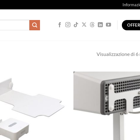
Informazi
OFFE
Visualizzazione di 6 