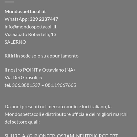
Mondospettacoli.it
WhatsApp:
329 2237447
info@mondospettacoli.it
Via Sabato Robertelli, 13
SALERNO
Ritiri in sede solo su appuntamento
il nostro POINT a Ottaviano (NA)
Via Dei Girasoli, 5
tel. 366.3881537 – 081.19667665
Da anni presenti nel mercato audio e luci italiano, la
Mondospettacoli è distributore ufficiale dei migliori marchi
del settore quali:
SHURE, AKG, PIONEER, OSRAM, NEUTRIK, RCF, FBT,