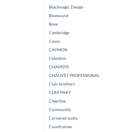
Blackmagic Design
Bluesound
Bose
Cambridge
Cavus
CAYMON
Celestion
CHAMSYS
CHAUVET PROFESSIONAL
Clair brothers
CLAY PAKY
Cleerline
Community
Cornered audio
Countryman