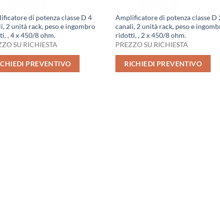
ficatore di potenza classe D 4
Amplificatore di potenza classe D 
i, 2 unità rack, peso e ingombro
canali, 2 unità rack, peso e ingom
ti, , 4 x 450/8 ohm.
ridotti, , 2 x 450/8 ohm.
ZO SU RICHIESTA
PREZZO SU RICHIESTA
ICHIEDI PREVENTIVO
RICHIEDI PREVENTIVO