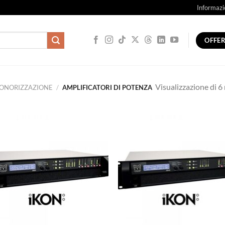
Informazi
OFFE
Visualizzazione di 6 
ONORIZZAZIONE
/
AMPLIFICATORI DI POTENZA