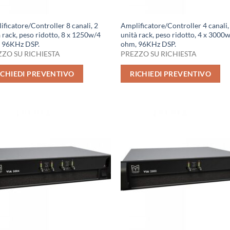
ficatore/Controller 8 canali, 2
Amplificatore/Controller 4 canali,
 rack, peso ridotto, 8 x 1250w/4
unità rack, peso ridotto, 4 x 3000
 96KHz DSP.
ohm, 96KHz DSP.
ZO SU RICHIESTA
PREZZO SU RICHIESTA
ICHIEDI PREVENTIVO
RICHIEDI PREVENTIVO