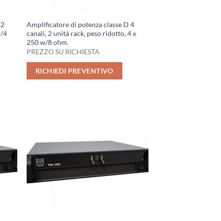
 2
Amplificatore di potenza classe D 4
w/4
canali, 2 unità rack, peso ridotto, 4 x
250 w/8 ohm.
PREZZO SU RICHIESTA
RICHIEDI PREVENTIVO