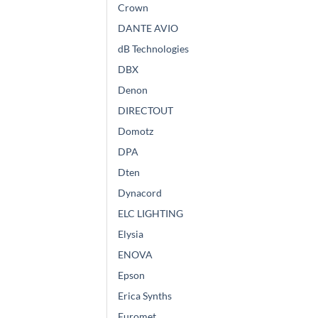
Crown
DANTE AVIO
dB Technologies
DBX
Denon
DIRECTOUT
Domotz
DPA
Dten
Dynacord
ELC LIGHTING
Elysia
ENOVA
Epson
Erica Synths
Euromet