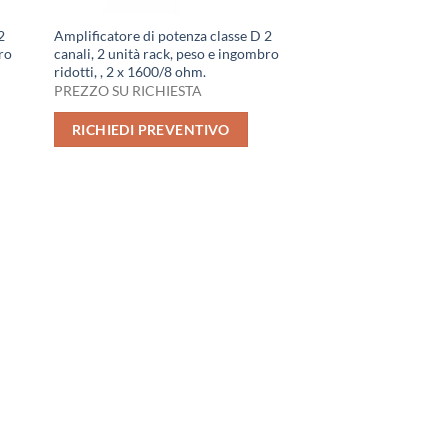
2
Amplificatore di potenza classe D 2
bro
canali, 2 unità rack, peso e ingombro
ridotti, , 2 x 1600/8 ohm.
PREZZO SU RICHIESTA
RICHIEDI PREVENTIVO