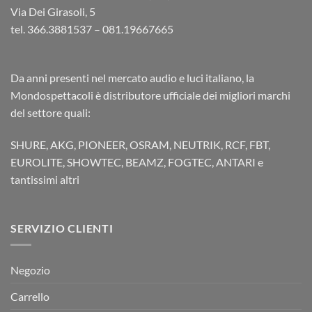
Via Dei Girasoli, 5
tel. 366.3881537 – 081.19667665
Da anni presenti nel mercato audio e luci italiano, la
Mondospettacoli è distributore ufficiale dei migliori marchi
del settore quali:
SHURE, AKG, PIONEER, OSRAM, NEUTRIK, RCF, FBT,
EUROLITE, SHOWTEC, BEAMZ, FOGTEC, ANTARI e
tantissimi altri
SERVIZIO CLIENTI
Negozio
Carrello