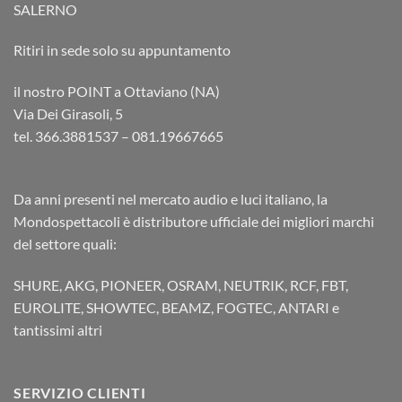
SALERNO
Ritiri in sede solo su appuntamento
il nostro POINT a Ottaviano (NA)
Via Dei Girasoli, 5
tel. 366.3881537 – 081.19667665
Da anni presenti nel mercato audio e luci italiano, la
Mondospettacoli è distributore ufficiale dei migliori marchi
del settore quali:
SHURE, AKG, PIONEER, OSRAM, NEUTRIK, RCF, FBT,
EUROLITE, SHOWTEC, BEAMZ, FOGTEC, ANTARI e
tantissimi altri
SERVIZIO CLIENTI