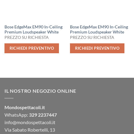
Bose EdgeMax EM90 In-Ceiling
Bose EdgeMax EM90 In-Ceiling
Premium Loudspeaker White
Premium Loudspeaker White
PREZZO SU RICHIESTA
PREZZO SU RICHIESTA
RICHIEDI PREVENTIVO
RICHIEDI PREVENTIVO
IL NOSTRO NEGOZIO ONLINE
Mondospettacoli.it
WhatsApp:
329 2237447
info@mondospettacoli.it
Via Sabato Robertelli, 13