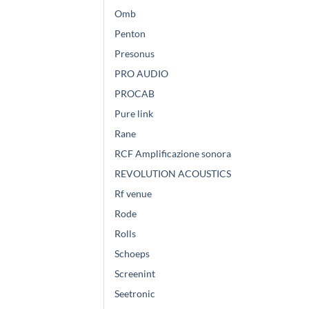
Omb
Penton
Presonus
PRO AUDIO
PROCAB
Pure link
Rane
RCF Amplificazione sonora
REVOLUTION ACOUSTICS
Rf venue
Rode
Rolls
Schoeps
Screenint
Seetronic