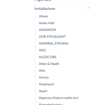
Installazione
Absen
Adam Hall
ADAMSON
ADB STAGELIGHT
ADMIRAL STAGING
AKG
ALGOCORE
Allen & Heath
Alto
Amina
Amphenol
Apart
Apparecchiature audio luci
Apw electronics