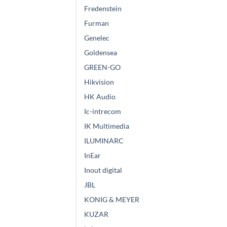
Fredenstein
Furman
Genelec
Goldensea
GREEN-GO
Hikvision
HK Audio
Ic-intrecom
IK Multimedia
ILUMINARC
InEar
Inout digital
JBL
KONIG & MEYER
KUZAR