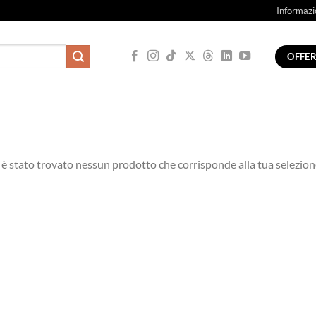
Informazi
OFFE
è stato trovato nessun prodotto che corrisponde alla tua selezion