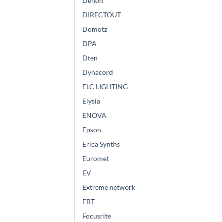
Denon
DIRECTOUT
Domotz
DPA
Dten
Dynacord
ELC LIGHTING
Elysia
ENOVA
Epson
Erica Synths
Euromet
EV
Extreme network
FBT
Focusrite