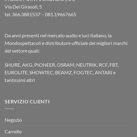
Via Dei Girasoli, 5
tel. 366.3881537 – 081.19667665
Da anni presenti nel mercato audio e luci italiano, la
Mondospettacoli è distributore ufficiale dei migliori marchi
del settore quali:
SHURE, AKG, PIONEER, OSRAM, NEUTRIK, RCF, FBT,
EUROLITE, SHOWTEC, BEAMZ, FOGTEC, ANTARI e
tantissimi altri
SERVIZIO CLIENTI
Negozio
Carrello