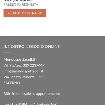
Sonodyne DE-4348
PREZZO SU RICHIESTA
RICHIEDI PREVENTIVO
IL NOSTRO NEGOZIO ONLINE
Mondospettacoli.it
WhatsApp:
329 2237447
info@mondospettacoli.it
Via Sabato Robertelli, 13
SALERNO
Ritiri in sede solo su appuntamento
il nostro POINT a Ottaviano (NA)