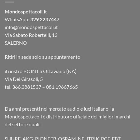
Mondospettacoli.it
WhatsApp:
329 2237447
info@mondospettacoli.it
Via Sabato Robertelli, 13
SALERNO
Ritiri in sede solo su appuntamento
il nostro POINT a Ottaviano (NA)
Via Dei Girasoli, 5
tel. 366.3881537 – 081.19667665
Da anni presenti nel mercato audio e luci italiano, la
Mondospettacoli è distributore ufficiale dei migliori marchi
del settore quali:
SHURE, AKG, PIONEER, OSRAM, NEUTRIK, RCF, FBT,