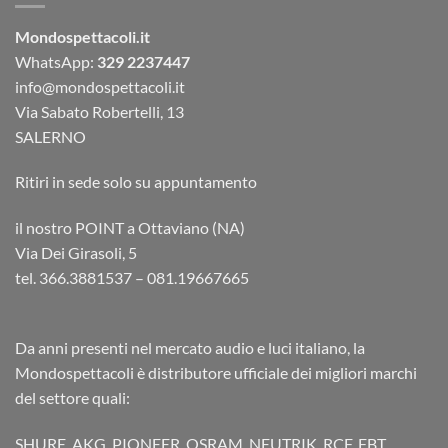
Mondospettacoli.it
WhatsApp:
329 2237447
info@mondospettacoli.it
Via Sabato Robertelli, 13
SALERNO
Ritiri in sede solo su appuntamento
il nostro POINT a Ottaviano (NA)
Via Dei Girasoli, 5
tel. 366.3881537 – 081.19667665
Da anni presenti nel mercato audio e luci italiano, la
Mondospettacoli è distributore ufficiale dei migliori marchi
del settore quali:
SHURE, AKG, PIONEER, OSRAM, NEUTRIK, RCF, FBT,