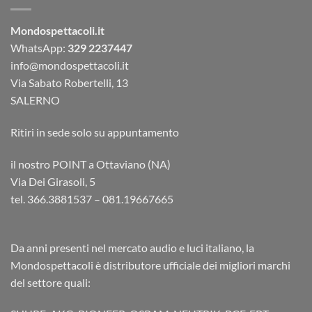
Mondospettacoli.it
WhatsApp:
329 2237447
info@mondospettacoli.it
Via Sabato Robertelli, 13
SALERNO
Ritiri in sede solo su appuntamento
il nostro POINT a Ottaviano (NA)
Via Dei Girasoli, 5
tel. 366.3881537 – 081.19667665
Da anni presenti nel mercato audio e luci italiano, la
Mondospettacoli è distributore ufficiale dei migliori marchi
del settore quali: