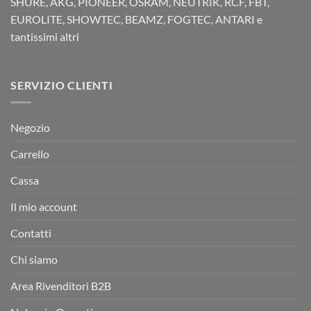
SHURE, AKG, PIONEER, OSRAM, NEUTRIK, RCF, FBT,
EUROLITE, SHOWTEC, BEAMZ, FOGTEC, ANTARI e
tantissimi altri
SERVIZIO CLIENTI
Negozio
Carrello
Cassa
Il mio account
Contatti
Chi siamo
Area Rivenditori B2B