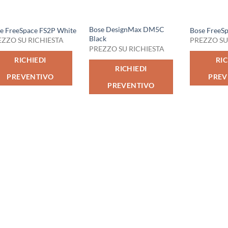
Bose DesignMax DM5C
e FreeSpace FS2P White
Bose FreeSp
Black
EZZO SU RICHIESTA
PREZZO SU
PREZZO SU RICHIESTA
RICHIEDI
RIC
RICHIEDI
PREVENTIVO
PREV
PREVENTIVO