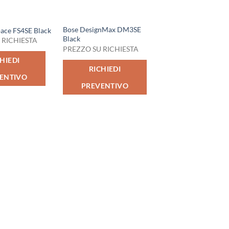
Bose DesignMax DM3SE
ace FS4SE Black
Black
 RICHIESTA
PREZZO SU RICHIESTA
HIEDI
RICHIEDI
ENTIVO
PREVENTIVO