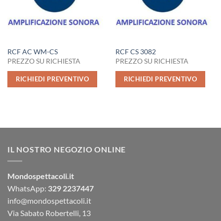
RCF AC WM-CS
RCF CS 3082
PREZZO SU RICHIESTA
PREZZO SU RICHIESTA
RICHIEDI PREVENTIVO
RICHIEDI PREVENTIVO
IL NOSTRO NEGOZIO ONLINE
Mondospettacoli.it
WhatsApp:
329 2237447
info@mondospettacoli.it
Via Sabato Robertelli, 13