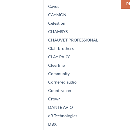
R
Cavus
CAYMON
Celestion
CHAMSYS
CHAUVET PROFESSIONAL
Clair brothers
CLAY PAKY
Cleerline
Community
Cornered audio
Countryman
Crown
DANTE AVIO
dB Technologies
DBX