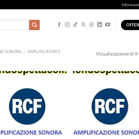
Informazi
OFFE
NE SONORA
/
AMPLIFICATORI E
Visualizzazione di 9 