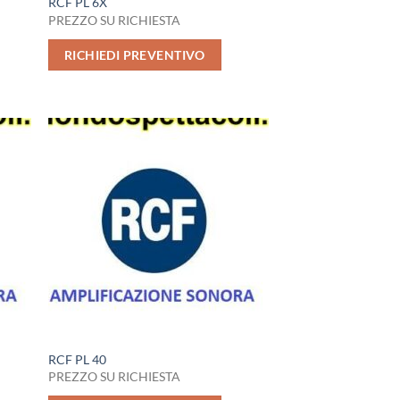
RCF PL 6X
PREZZO SU RICHIESTA
RICHIEDI PREVENTIVO
RCF PL 40
PREZZO SU RICHIESTA