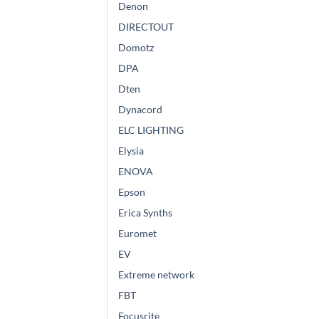
Denon
DIRECTOUT
Domotz
DPA
Dten
Dynacord
ELC LIGHTING
Elysia
ENOVA
Epson
Erica Synths
Euromet
EV
Extreme network
FBT
Focusrite