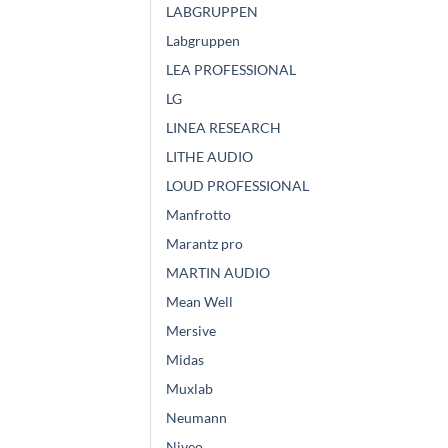
LABGRUPPEN
Labgruppen
LEA PROFESSIONAL
LG
LINEA RESEARCH
LITHE AUDIO
LOUD PROFESSIONAL
Manfrotto
Marantz pro
MARTIN AUDIO
Mean Well
Mersive
Midas
Muxlab
Neumann
Niveo