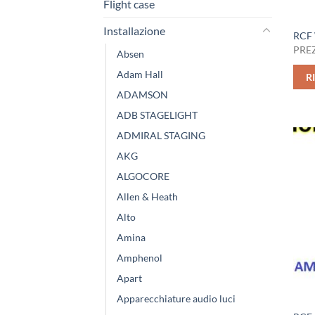
Flight case
Installazione
RCF
PREZ
Absen
Adam Hall
R
ADAMSON
ADB STAGELIGHT
ADMIRAL STAGING
AKG
ALGOCORE
Allen & Heath
Alto
Amina
Amphenol
Apart
Apparecchiature audio luci