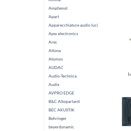
Amphenol
Apart
Apparecchiature audio luci
Apw electronics
Arec
Atlona
Atomos
AUDAC
L
Audio-Technica
Audix
AVPRO EDGE
B&C Altoparlanti
BEC AKUSTIK
Behringer
beyerdynamic