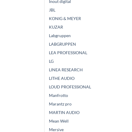
Inout digital
JBL
KONIG & MEYER
KUZAR
Labgruppen
LABGRUPPEN
LEA PROFESSIONAL
LG
LINEA RESEARCH
LITHE AUDIO
LOUD PROFESSIONAL
Manfrotto
Marantz pro
MARTIN AUDIO
Mean Well
Mersive