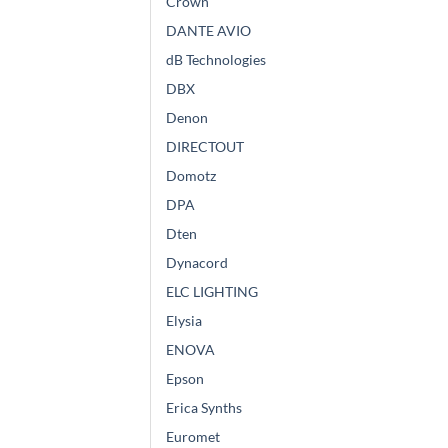
Crown
DANTE AVIO
dB Technologies
DBX
Denon
DIRECTOUT
Domotz
DPA
Dten
Dynacord
ELC LIGHTING
Elysia
ENOVA
Epson
Erica Synths
Euromet