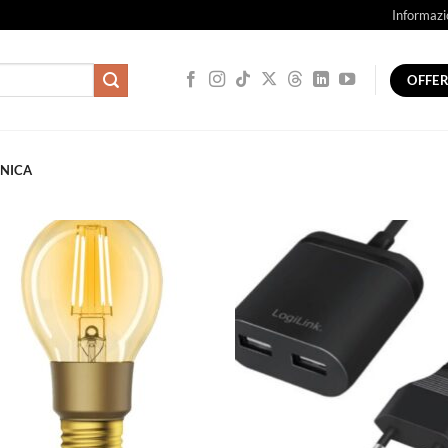
Informazi
OFFE
NICA