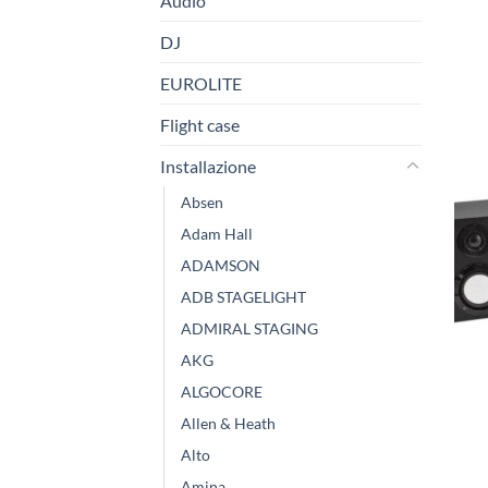
Audio
DJ
EUROLITE
Flight case
Installazione
Absen
Adam Hall
ADAMSON
ADB STAGELIGHT
ADMIRAL STAGING
AKG
ALGOCORE
Allen & Heath
Alto
Amina