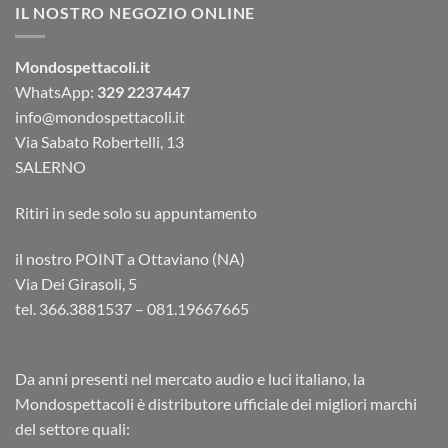
IL NOSTRO NEGOZIO ONLINE
Mondospettacoli.it
WhatsApp:
329 2237447
info@mondospettacoli.it
Via Sabato Robertelli, 13
SALERNO
Ritiri in sede solo su appuntamento
il nostro POINT a Ottaviano (NA)
Via Dei Girasoli, 5
tel. 366.3881537 – 081.19667665
Da anni presenti nel mercato audio e luci italiano, la
Mondospettacoli è distributore ufficiale dei migliori marchi
del settore quali: