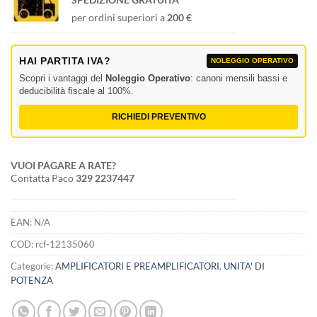
per ordini superiori a
200 €
HAI PARTITA IVA?
NOLEGGIO OPERATIVO
Scopri i vantaggi del
Noleggio Operativo
: canoni mensili bassi e
deducibilità fiscale al 100%.
RICHIEDI PREVENTIVO
VUOI PAGARE A RATE?
Contatta Paco
329 2237447
EAN:
N/A
COD:
rcf-12135060
Categorie:
AMPLIFICATORI E PREAMPLIFICATORI
,
UNITA' DI
POTENZA