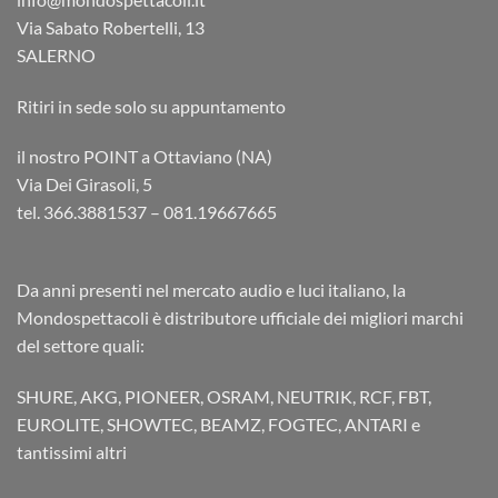
Via Sabato Robertelli, 13
SALERNO
Ritiri in sede solo su appuntamento
il nostro POINT a Ottaviano (NA)
Via Dei Girasoli, 5
tel. 366.3881537 – 081.19667665
Da anni presenti nel mercato audio e luci italiano, la
Mondospettacoli è distributore ufficiale dei migliori marchi
del settore quali:
SHURE, AKG, PIONEER, OSRAM, NEUTRIK, RCF, FBT,
EUROLITE, SHOWTEC, BEAMZ, FOGTEC, ANTARI e
tantissimi altri