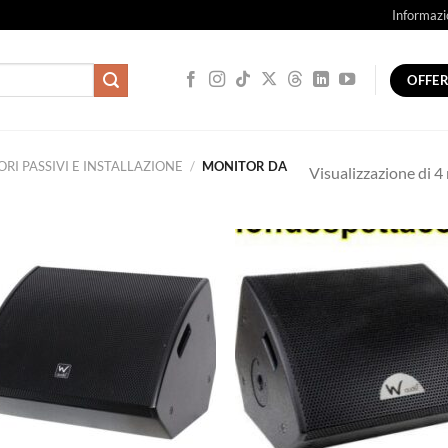
Informazi
OFFE
ORI PASSIVI E INSTALLAZIONE
/
MONITOR DA
Visualizzazione di 4 