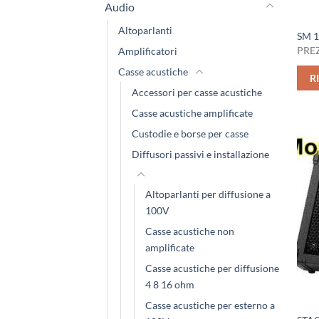
Audio
Altoparlanti
SM 1
PREZ
Amplificatori
Casse acustiche
R
Accessori per casse acustiche
Casse acustiche amplificate
Custodie e borse per casse
Diffusori passivi e installazione
Altoparlanti per diffusione a
100V
Casse acustiche non
amplificate
Casse acustiche per diffusione
4 8 16 ohm
Casse acustiche per esterno a