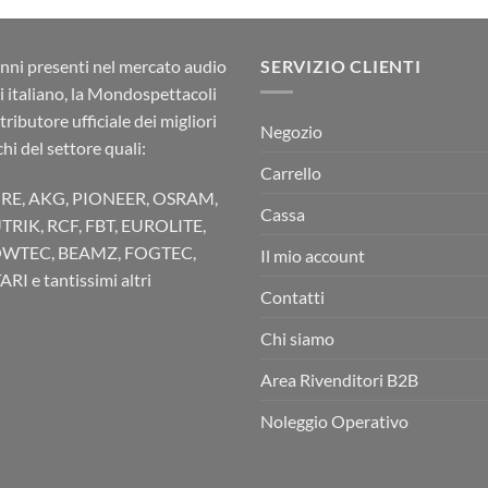
nni presenti nel mercato audio
SERVIZIO CLIENTI
ci italiano, la Mondospettacoli
stributore ufficiale dei migliori
Negozio
hi del settore quali:
Carrello
RE, AKG, PIONEER, OSRAM,
Cassa
TRIK, RCF, FBT, EUROLITE,
WTEC, BEAMZ, FOGTEC,
Il mio account
RI e tantissimi altri
Contatti
Chi siamo
Area Rivenditori B2B
Noleggio Operativo