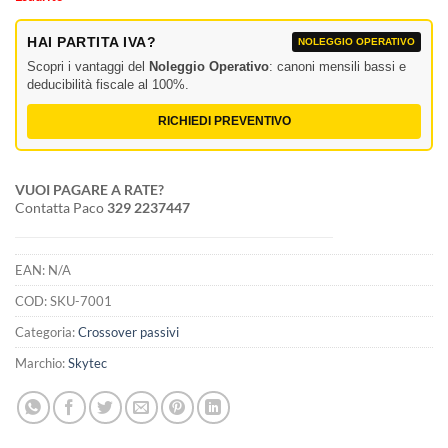
HAI PARTITA IVA?
NOLEGGIO OPERATIVO
Scopri i vantaggi del
Noleggio Operativo
: canoni mensili bassi e
deducibilità fiscale al 100%.
RICHIEDI PREVENTIVO
VUOI PAGARE A RATE?
Contatta Paco
329 2237447
EAN:
N/A
COD:
SKU-7001
Categoria:
Crossover passivi
Marchio:
Skytec