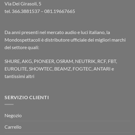
Via Dei Girasoli, 5
tel. 366.3881537 – 081.19667665
Da anni presenti nel mercato audio e luci italiano, la
Mondospettacoli è distributore ufficiale dei migliori marchi
del settore quali:
SHURE, AKG, PIONEER, OSRAM, NEUTRIK, RCF, FBT,
EUROLITE, SHOWTEC, BEAMZ, FOGTEC, ANTARI e
tantissimi altri
SERVIZIO CLIENTI
Negozio
Carrello