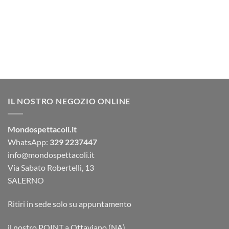
IL NOSTRO NEGOZIO ONLINE
Mondospettacoli.it
WhatsApp:
329 2237447
info@mondospettacoli.it
Via Sabato Robertelli, 13
SALERNO
Ritiri in sede solo su appuntamento
il nostro POINT a Ottaviano (NA)