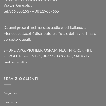
Via Dei Girasoli, 5
tel. 366.3881537 – 081.19667665
Da anni presenti nel mercato audio e luci italiano, la
Mondospettacoli è distributore ufficiale dei migliori marchi
del settore quali:
SHURE, AKG, PIONEER, OSRAM, NEUTRIK, RCF, FBT,
EUROLITE, SHOWTEC, BEAMZ, FOGTEC, ANTARI e
tantissimi altri
SERVIZIO CLIENTI
Negozio
Carrello