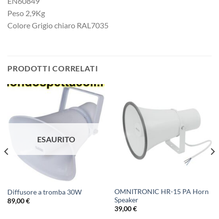
EN60849
Peso 2,9Kg
Colore Grigio chiaro RAL7035
PRODOTTI CORRELATI
ESAURITO
OMNITRONIC HR-15 PA Horn
Diffusore a tromba 30W
Speaker
89,00
€
39,00
€