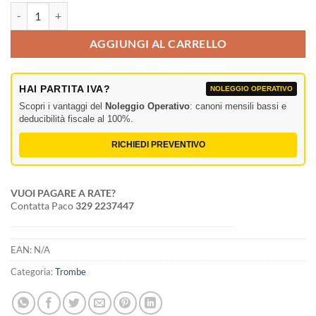
Penton MH30TC quantità
AGGIUNGI AL CARRELLO
HAI PARTITA IVA?
NOLEGGIO OPERATIVO
Scopri i vantaggi del
Noleggio Operativo
: canoni mensili bassi e
deducibilità fiscale al 100%.
RICHIEDI PREVENTIVO
VUOI PAGARE A RATE?
Contatta Paco
329 2237447
EAN:
N/A
Categoria:
Trombe