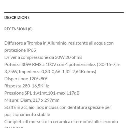
DESCRIZIONE
RECENSIONI (0)
Diffusore a Tromba in Alluminio. resistente all’acqua con
protezione IP65
Driver a compressione da 30W 20 ohms
Potenza 30W RMS a 100V con 4 potenze selez. ( 30-15-7,5-
3,75W, Impedenza 0,33-0,66-1,32-2,64Kohms)
Dispersione 120°x80°
Risposta 280-16,5KHz
Pressione SPL 1w1mt.101-max.117dB
Misure: Diam. 217 x 297mm
Staffa in acciaio inox inclusa con dentatura speciale per
posizionamento stabile
Completa di morsetto in ceramica e termofusibile secondo