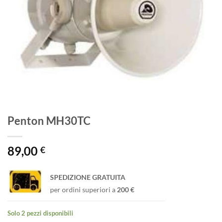
Penton MH30TC
89,00
€
SPEDIZIONE GRATUITA
per ordini superiori a
200 €
Solo 2 pezzi disponibili