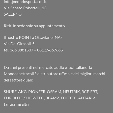
info@mondospettacoli.it
Via Sabato Robertelli, 13
SALERNO
Ritiri in sede solo su appuntamento
il nostro POINT a Ottaviano (NA)
Via Dei Girasoli, 5
tel. 366.3881537 – 081.19667665
Da anni presenti nel mercato audio e luci italiano, la
Mondospettacoli è distributore ufficiale dei migliori marchi
del settore quali:
SHURE, AKG, PIONEER, OSRAM, NEUTRIK, RCF, FBT,
EUROLITE, SHOWTEC, BEAMZ, FOGTEC, ANTARI e
tantissimi altri