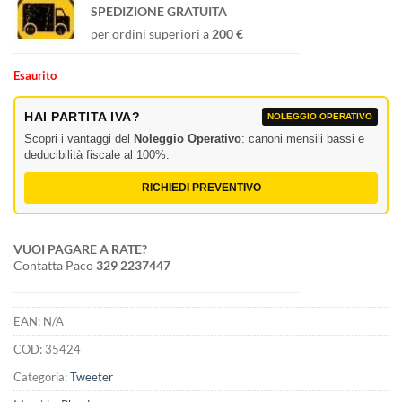
SPEDIZIONE GRATUITA
per ordini superiori a
200 €
Esaurito
HAI PARTITA IVA?
NOLEGGIO OPERATIVO
Scopri i vantaggi del
Noleggio Operativo
: canoni mensili bassi e
deducibilità fiscale al 100%.
RICHIEDI PREVENTIVO
VUOI PAGARE A RATE?
Contatta Paco
329 2237447
EAN:
N/A
COD:
35424
Categoria:
Tweeter