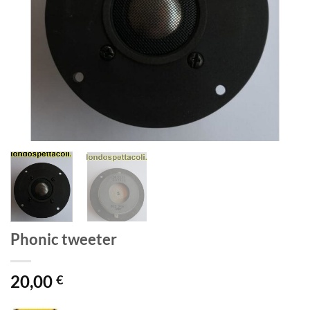
Phonic tweeter
20,00
€