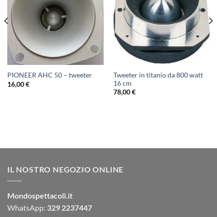
Tweeter in titanio da 800 watt
PIONEER AHC 50 – tweeter
16 cm
16,00
€
78,00
€
IL NOSTRO NEGOZIO ONLINE
Mondospettacoli.it
WhatsApp:
329 2237447