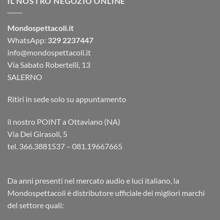
IL NOSTRO NEGOZIO ONLINE
Mondospettacoli.it
WhatsApp:
329 2237447
info@mondospettacoli.it
Via Sabato Robertelli, 13
SALERNO
Ritiri in sede solo su appuntamento
il nostro POINT a Ottaviano (NA)
Via Dei Girasoli, 5
tel. 366.3881537 – 081.19667665
Da anni presenti nel mercato audio e luci italiano, la
Mondospettacoli è distributore ufficiale dei migliori marchi
del settore quali: