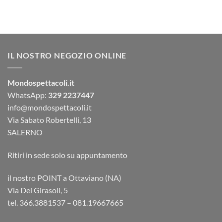
IL NOSTRO NEGOZIO ONLINE
Mondospettacoli.it
WhatsApp:
329 2237447
info@mondospettacoli.it
Via Sabato Robertelli, 13
SALERNO
Ritiri in sede solo su appuntamento
il nostro POINT a Ottaviano (NA)
Via Dei Girasoli, 5
tel. 366.3881537 – 081.19667665