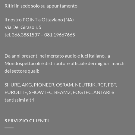
Ritiri in sede solo su appuntamento
il nostro POINT a Ottaviano (NA)
Via Dei Girasoli, 5
tel. 366.3881537 – 081.19667665
Da anni presenti nel mercato audio e luci italiano, la
Mondospettacoli è distributore ufficiale dei migliori marchi
del settore quali:
SHURE, AKG, PIONEER, OSRAM, NEUTRIK, RCF, FBT,
EUROLITE, SHOWTEC, BEAMZ, FOGTEC, ANTARI e
tantissimi altri
SERVIZIO CLIENTI