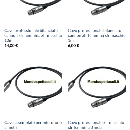
Cavo professionale bilanciato
Cavo professionale bilanciato
cannon xlr femmina xlr maschio
cannon xlr femmina xlr maschio
10m
1m
14,00
€
6,00
€
Cavo assemblato per microfono
Cavo professionale xlr maschio
5 metri
xlr femmina 3 metri