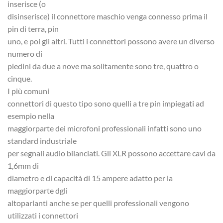
inserisce (o
disinserisce) il connettore maschio venga connesso prima il
pin di terra, pin
uno, e poi gli altri. Tutti i connettori possono avere un diverso
numero di
piedini da due a nove ma solitamente sono tre, quattro o
cinque.
I più comuni
connettori di questo tipo sono quelli a tre pin impiegati ad
esempio nella
maggiorparte dei microfoni professionali infatti sono uno
standard industriale
per segnali audio bilanciati. Gli XLR possono accettare cavi da
1,6mm di
diametro e di capacità di 15 ampere adatto per la
maggiorparte dgli
altoparlanti anche se per quelli professionali vengono
utilizzati i connettori