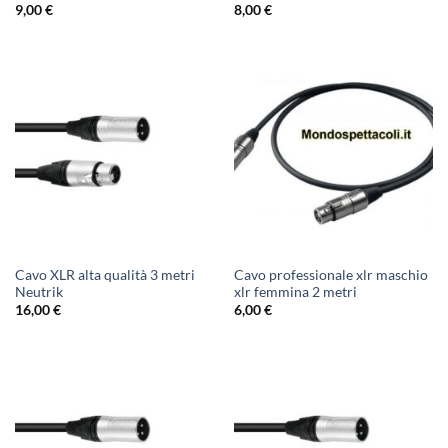
9,00
€
8,00
€
Cavo XLR alta qualità 3 metri
Cavo professionale xlr maschio
Neutrik
xlr femmina 2 metri
16,00
€
6,00
€