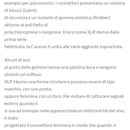
esempio per palcoscenici. I connettori presentano un sistema
di blocco (Latch)
di sicurezza e un isolante di gomma sintetica (Rubber)
attorno ai poli fatto di
polychloroprene o neoprene. Il loro nome XLR deriva dalla
prima serie
fabbricata, la Cannon X unita alle varie aggiunte sopracitate.
Alcuni di essi
al posto della gomma hanno una plastica dura e vengono
distinti col suffisso
XLP. Hanno una forma circolare e possono essere di tipo
maschio, con una punta,
oppure femmina, con un foro. Per evitare di catturare segnali
esterni quando li
si usa ad esempio nelle apparecchiature elettroniche dal vivo,
è stato
progettato il connettore femmina in modo che quando si