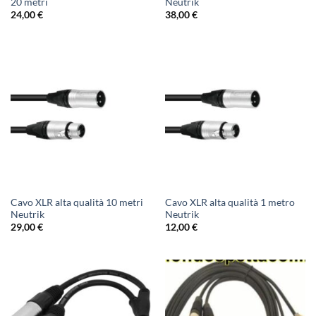
20 metri
Neutrik
24,00
€
38,00
€
Cavo XLR alta qualità 10 metri
Cavo XLR alta qualità 1 metro
Neutrik
Neutrik
29,00
€
12,00
€