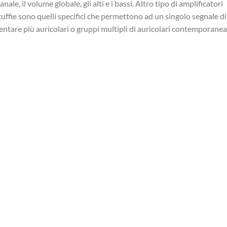
anale, il volume globale, gli alti e i bassi. Altro tipo di amplificatori
cuffie sono quelli specifici che permettono ad un singolo segnale di
entare più auricolari o gruppi multipli di auricolari contemporane