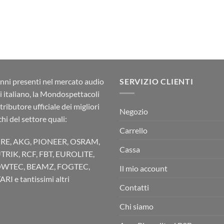
nni presenti nel mercato audio
SERVIZIO CLIENTI
ci italiano, la Mondospettacoli
stributore ufficiale dei migliori
Negozio
hi del settore quali:
Carrello
RE, AKG, PIONEER, OSRAM,
Cassa
TRIK, RCF, FBT, EUROLITE,
WTEC, BEAMZ, FOGTEC,
Il mio account
RI e tantissimi altri
Contatti
Chi siamo