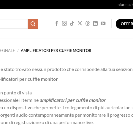
Informazi
OFFE
SEGNALE
/
AMPLIFICATORI PER CUFFIE MONITOR
è stato trovato nessun prodotto che corrisponde alla tua selezion
ificatori per cuffie monitor
n punto di vista
essionale il termine
amplificatori per cuffie monitor
ca un dispositivo che permette il collegamento di più auricolari ad 
sorgenti audio contemporaneamente per monitorare il progresso 
ione di registrazione o di una performance live.