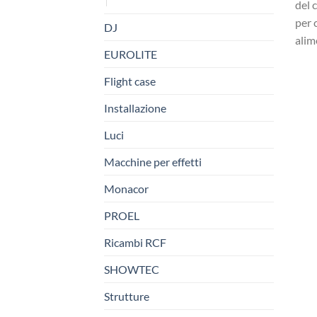
del c
per 
DJ
alim
EUROLITE
Flight case
Installazione
Luci
Macchine per effetti
Monacor
PROEL
Ricambi RCF
SHOWTEC
Strutture